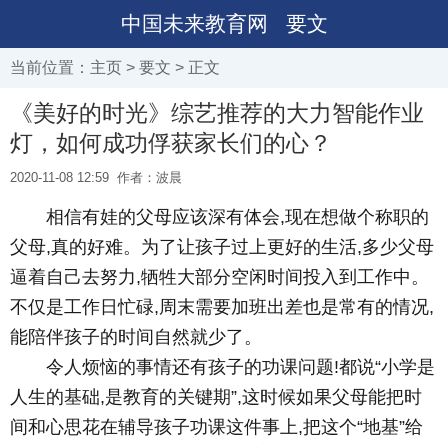
中国未来教育网
要文
当前位置：
主页
>
要文
> 正文
《美好的时光》综艺推荐的大力智能作业
灯，如何成功俘获家长们的心？
2020-11-08 12:59
作者：波晨
相信有娃的父母应该深有体会,现在想做个称职的
父母,真的好难。为了让孩子过上更好的生活,多少父母
逼着自己去努力,牺牲大部分空闲时间投入到工作中。
不仅是工作日忙碌,周末需要加班出差也是常有的情况,
能陪伴孩子的时间自然就少了。
令人烦恼的事情还有孩子的功课问题!都说“小学是
人生的基础,是教育的关键期”,这时候如果父母能把时
间和心思花在辅导孩子功课这件事上,把这个“地基”给