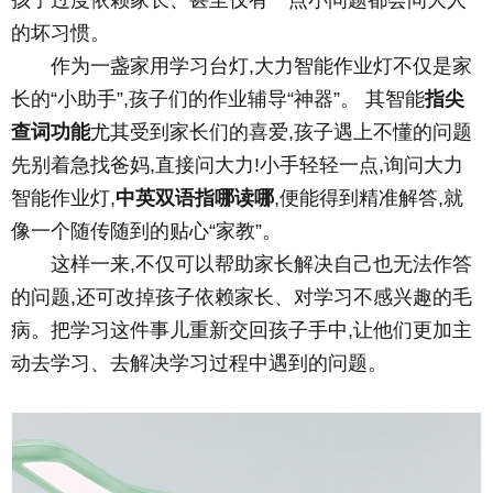
孩子过度依赖家长、甚至仅有一点小问题都会问大人
的坏习惯。
作为一盏家用学习台灯,大力智能作业灯不仅是家
长的“小助手”,孩子们的作业辅导“神器”。 其智能
指尖
查词功能
尤其受到家长们的喜爱,孩子遇上不懂的问题
先别着急找爸妈,直接问大力!小手轻轻一点,询问大力
智能作业灯,
中英双语指哪读哪
,便能得到精准解答,就
像一个随传随到的贴心“家教”。
这样一来,不仅可以帮助家长解决自己也无法作答
的问题,还可改掉孩子依赖家长、对学习不感兴趣的毛
病。把学习这件事儿重新交回孩子手中,让他们更加主
动去学习、去解决学习过程中遇到的问题。