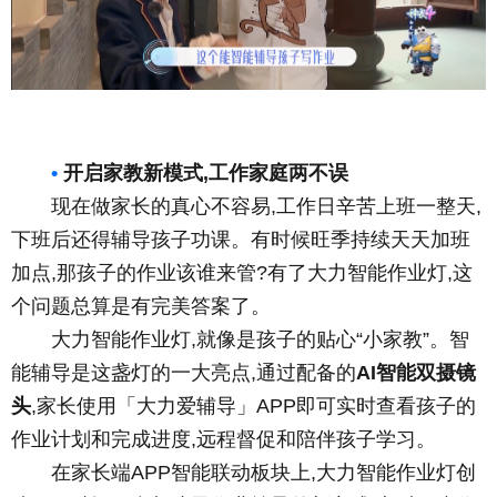
•
开启家教新模式,工作家庭两不误
现在做家长的真心不容易,工作日辛苦上班一整天,
下班后还得辅导孩子功课。有时候旺季持续天天加班
加点,那孩子的作业该谁来管?有了大力智能作业灯,这
个问题总算是有完美答案了。
大力智能作业灯,就像是孩子的贴心“小家教”。智
能辅导是这盏灯的一大亮点,通过配备的
AI智能双摄镜
头
,家长使用「大力爱辅导」APP即可实时查看孩子的
作业计划和完成进度,远程督促和陪伴孩子学习。
在家长端APP智能联动板块上,大力智能作业灯创