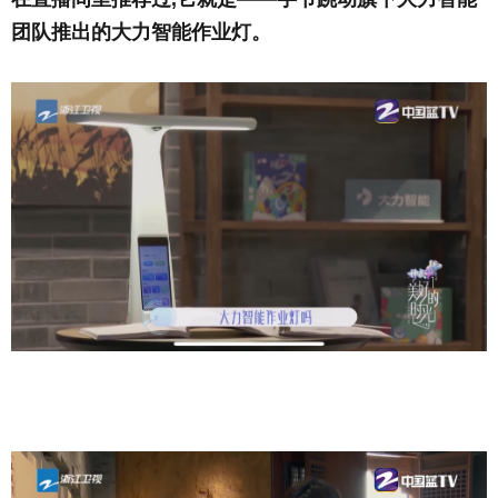
团队推出的大力智能
作业
灯。