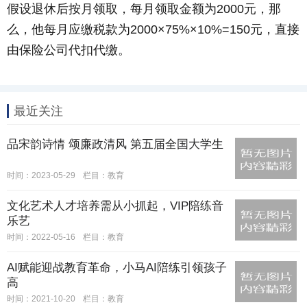
假设退休后按月领取，每月领取金额为2000元，那
么，他每月应缴税款为2000×75%×10%=150元，直接
由保险公司代扣代缴。
最近关注
品宋韵诗情 颂廉政清风 第五届全国大学生
时间：2023-05-29
栏目：
教育
文化艺术人才培养需从小抓起，VIP陪练音
乐艺
时间：2022-05-16
栏目：
教育
AI赋能迎战教育革命，小马AI陪练引领孩子
高
时间：2021-10-20
栏目：
教育