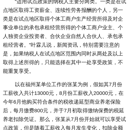
“适用试点政策的纳税人主要分两类。一类是在试
点地区取得工资薪金、连续性劳务报酬的个人，另一
类是在试点地区取得个体工商户生产经营所得及对企
事业单位的承包承租经营所得的个体工商户业主、个
人独资企业投资者、合伙企业自然人合伙人、承包承
租经营者。”叶霖儿说，新闻资讯，特别需要注意的
是，如果纳税人在试点地区范围内同时从两处及以上
取得上述所得的，只能选择在其中一处享受政策，不
能重复享受。
以在福州某单位工作的张某为例，假如其7月份
工薪收入共计13000元，8月份工薪收入20000元，在
今年6月他购买符合条件的税收递延型商业养老保险
后，每月缴费800元，并于7月初取得缴纳保费的税延
养老扣除凭证。那么，张某从7月份开始就可以享受试
点政策，但是随着工薪收入每月发生变化，扣除金额