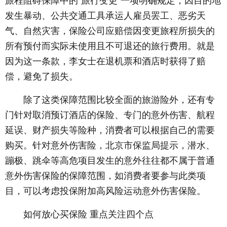
旅程阻碍保障中的“旅行变更”一项明确规定，因目的地
发生暴动、公共交通工具承运人雇员罢工、恶劣天
气、自然灾害，保险公司应赔偿因变更旅程所损失的
所有预付而实际未使用且不可退还的旅行费用。就是
因为这一条款，李女士在退机票和酒店时获得了赔
偿，避免了损失。
除了这类保障范围比较全面的旅游险外，还有专
门针对取消预订酒店的保险、专门的意外伤害、航程
延误、财产损失等险种，消费者可以根据自己的需要
购买。针对意外伤害险，北京市保监局提示，潜水、
蹦极、跳伞等高危项目发生的意外往往都不属于普通
意外伤害保险的保障范围，如消费者要参与此类项
目，可以考虑投保附加高风险运动意外伤害保险。
如何放心买保险 重点关注四个点