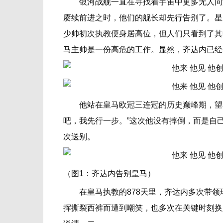
银河战舰一直在寻找着宇宙中更多无人问津
赓续前进之时，他们的舰长却先行告别了。星
少帅初次执教便身居高位，但人们只看到了其
马主帅是一份高危的工作。显然，齐达内已经
他站在皇马欧冠三连冠的历史巅峰期，望着
吧，我先行一步。”这次他没有摔倒，而是自
次送别。
（图1：齐达内告别皇马）
在皇马执教的878天里，齐达内多次带领
挥撕裂西裤而遭到嘲笑，也多次在关键时刻换