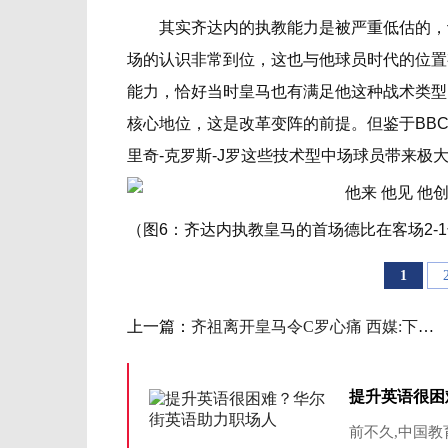
其实齐达内的执教能力是被严重低估的，许
场的认识非常到位，这也与他球员时代的位置
能力，恰好当时皇马也有满足他这种战术类型
核心地位，这是改革变阵的前提。但鉴于BB
里奇-克罗斯-J罗这些技术型中场球员带来极
（图6：齐达内执教皇马的首场德比在客场2-
1
上一篇：
齐祖离开皇马令C罗心痛 西媒:下个离队的或是他
提升英语很困
前不久,中国