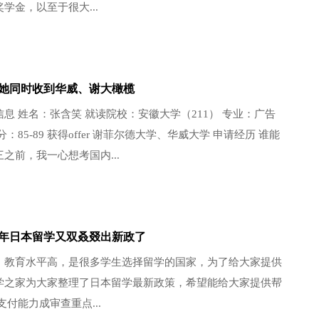
学金，以至于很大...
她同时收到华威、谢大橄榄
息 姓名：张含笑 就读院校：安徽大学（211） 专业：广告
：85-89 获得offer 谢菲尔德大学、华威大学 申请经历 谁能
之前，我一心想考国内...
20年日本留学又双叒叕出新政了
，教育水平高，是很多学生选择留学的国家，为了给大家提供
学之家为大家整理了日本留学最新政策，希望能给大家提供帮
支付能力成审查重点...