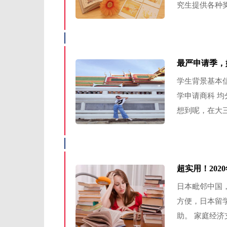
究生提供各种奖
最严申请季，
学生背景基本信
学申请商科 均分
想到呢，在大三
超实用！20
日本毗邻中国
方便，日本留
助。 家庭经济