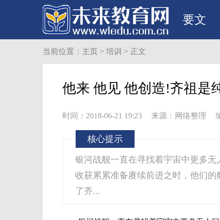
要文
当前位置：
主页
>
培训
> 正文
他来 他见 他创造!齐祖是
时间：2018-06-21 19:23
来源：网络整理
核心提示
银河战舰一直在寻找着宇宙中更多无
收获累累准备赓续前进之时，他们的
了齐...