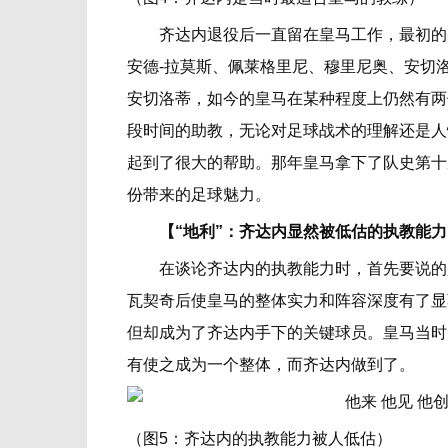
齐达内退役后一直留在皇马工作，最初的头
安德-拉莫斯、佩莱格里尼、穆里尼奥、安切
安切洛蒂，如今的皇马在某种程度上仍然有两位
段时间的助教，无论对足球战术的理解还是人
起到了很大的帮助。那年皇马拿下了队史第十
份带来的足球魅力。
【“地利”：齐达内显然被低估的执教能力
在谈论齐达内的执教能力时，首先要说的是2
瓦契奇后使皇马的整体实力和阵容深度有了显
但却成为了齐达内手下的关键球员。皇马当时
有使之成为一个整体，而齐达内做到了。
（图5：齐达内的执教能力被人低估）