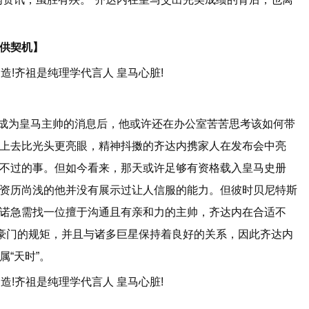
提供契机】
成为皇马主帅的消息后，他或许还在办公室苦苦思考该如何带
上去比光头更亮眼，精神抖擞的齐达内携家人在发布会中亮
不过的事。但如今看来，那天或许足够有资格载入皇马史册
资历尚浅的他并没有展示过让人信服的能力。但彼时贝尼特斯
诺急需找一位擅于沟通且有亲和力的主帅，齐达内在合适不
家豪门的规矩，并且与诸多巨星保持着良好的关系，因此齐达内
“天时”。