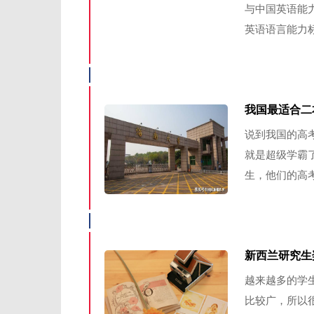
与中国英语能力
英语语言能力标
我国最适合二本
说到我国的高
就是超级学霸
生，他们的高考
新西兰研究生
越来越多的学
比较广，所以