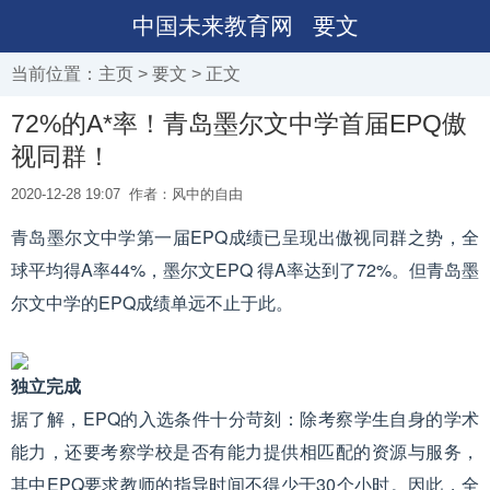
中国未来教育网
要文
当前位置：
主页
>
要文
> 正文
72%的A*率！青岛墨尔文中学首届EPQ傲
视同群！
2020-12-28 19:07
作者：风中的自由
青岛墨尔文中学第一届EPQ成绩已呈现出傲视同群之势，全
球平均得A率44%，墨尔文EPQ 得A率达到了72%。但青岛墨
尔文中学的EPQ成绩单远不止于此。
独立完成
据了解，EPQ的入选条件十分苛刻：除考察学生自身的学术
能力，还要考察学校是否有能力提供相匹配的资源与服务，
其中EPQ要求教师的指导时间不得少于30个小时。因此，全