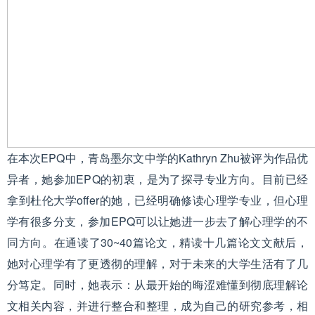
在本次EPQ中，青岛墨尔文中学的Kathryn Zhu被评为作品优
异者，她参加EPQ的初衷，是为了探寻专业方向。目前已经
拿到杜伦大学offer的她，已经明确修读心理学专业，但心理
学有很多分支，参加EPQ可以让她进一步去了解心理学的不
同方向。在通读了30~40篇论文，精读十几篇论文文献后，
她对心理学有了更透彻的理解，对于未来的大学生活有了几
分笃定。同时，她表示：从最开始的晦涩难懂到彻底理解论
文相关内容，并进行整合和整理，成为自己的研究参考，相