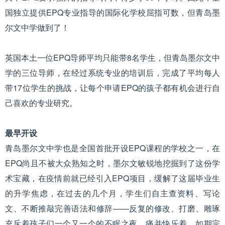
国独立提供EPQ专业指导的国际化学校屈指可数，但青岛墨
尔文中学做到了！
英国本土一位EPQ导师平均只能带8名学生，但青岛墨尔文中
学的三位导师，在经过系统专业的培训后，完成了平均每人
带17位学生的挑战，让每个申请EPQ的孩子都有机会进行自
己喜欢的专业研究。
最早开设
青岛墨尔文中学也是全国首批开设EPQ课程的学校之一，在
EPQ尚且不被大众熟知之时，墨尔文敏锐地挖掘到了这份学
术宝藏，在疫情前就已经引入EPQ项目，缓解了这届毕业生
的升学焦虑，在过去的几个月，学生们自主查资料、写论
文、不断推敲完善语法和修辞——反复的修改、打磨、雕琢
充斥着孩子们一个又一个的不眠之夜，痛并快乐着，如期完