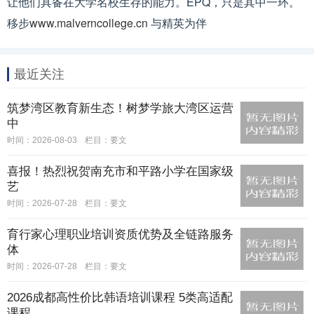
让他们具备在大学名校生存的能力。EPQ，只是其中一环。
移步
www.malverncollege.cn
与精英为伴
最近关注
筑梦湾区教育新生态！树梦学旅大湾区运营
中
时间：2026-08-03
栏目：
要文
喜报！热烈祝贺南充市和平路小学在国家级
艺
时间：2026-07-28
栏目：
要文
育行家心理职业培训资质优势及全链路服务
体
时间：2026-07-28
栏目：
要文
2026成都高性价比韩语培训课程 5类高适配
课程