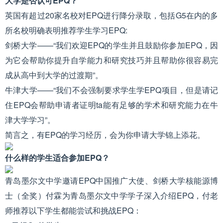
大学是否认可EPQ？
英国有超过20家名校对EPQ进行降分录取，包括G5在内的多
所名校明确表明推荐学生学习EPQ:
剑桥大学——“我们欢迎EPQ的学生并且鼓励你参加EPQ，因
为它会帮助你提升自学能力和研究技巧并且帮助你很容易完
成从高中到大学的过渡期”。
牛津大学——“我们不会强制要求学生学EPQ项目，但是请记
住EPQ会帮助申请者证明ta能有足够的学术和研究能力在牛
津大学学习”。
简言之，有EPQ的学习经历，会为你申请大学锦上添花。
什么样的学生适合参加EPQ？
青岛墨尔文中学邀请EPQ中国推广大使、剑桥大学核能源博
士（全奖）付霖为青岛墨尔文中学学子深入介绍EPQ，付老
师推荐以下学生都能尝试和挑战EPQ：