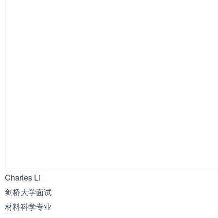
Charles Li
剑桥大学面试
材料科学专业