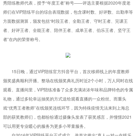
秀陪练教师代表，授予“年度王者”称号——评选主要根据2020年度老
师们在VIP陪练平台的综合表现数据，包含课时数、好评数、出勤率等
方面数据测算，颁发包括“时段王者、全勤王者、守时王者、完课王
者、好评王者、全能王者、陪伴王者、成单王者、伯乐王者、坚守王
者”在内的荣誉称号。
15日晚，通过VIP陪练官方抖音平台，首次移师线上的年度教师
颁奖盛典顺利开播。整场在线颁奖典礼历时近2个小时，万人同时在线
观看。直播间里，VIP陪练准备了众多充满浓浓年味和品牌特色的专属
礼物，通过多轮幸运抽奖的方式送给观看直播的一众粉丝。而重头
戏“优秀王者教师”在线颁奖连线环节，因为特殊疫情无法来到上海总
部的获奖教师们，也都纷纷通过摄像头发表了获奖感言，并憧憬2021
可以用更专业暖心的服务为更多小琴童服务。
自2016年VIP陪练平台正式成立，并首次推出“真人一对一在线乐