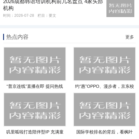
2026成都韩语培训机构前几名盘点 4家头部
机构
时间：2026-07-28
栏目：
要文
热点内容
更多
“普京连线”直播在即 提问热线
约“惠”OPPO、漫步者，京东校
园
叽里呱啦打造陪伴型IP 充满童
国际学校排名的背后，看枫叶
趣激
教育