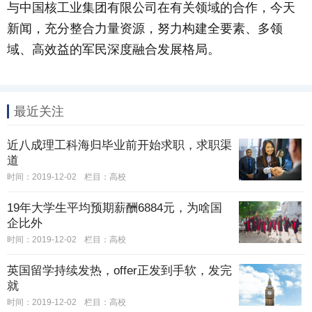
与中国核工业集团有限公司在有关领域的合作，今天
新闻，充分整合力量资源，努力构建全要素、多领
域、高效益的军民深度融合发展格局。
最近关注
近八成理工科海归毕业前开始求职，求职渠
道
时间：2019-12-02
栏目：
高校
19年大学生平均预期薪酬6884元，为啥国
企比外
时间：2019-12-02
栏目：
高校
英国留学持续发热，offer正发到手软，发完
就
时间：2019-12-02
栏目：
高校